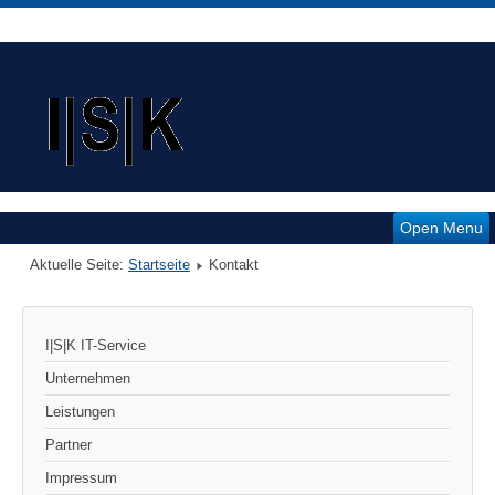
Open Menu
Aktuelle Seite:
Startseite
Kontakt
I|S|K IT-Service
Unternehmen
Leistungen
Partner
Impressum